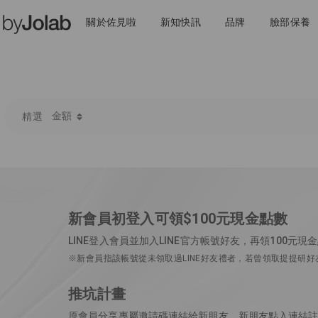
關於佐見啦
新知快訊
品牌
臉部保養
金額
精選
新會員初登入可領$100元現金點數
LINE登入會員並加入LINE官方帳號好友，再領100元現
※新會員指該帳號從未領取過LINE好友禮者，若曾領取提提研
推坑計畫
原會員分享專屬邀請碼連結給新朋友，新朋友點入連結註