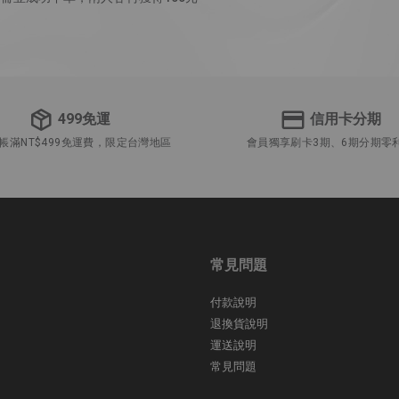
499免運
信用卡分期
帳滿NT$499免運費，限定台灣地區
會員獨享刷卡3期、6期分期零
常見問題
付款說明
退換貨說明
運送說明
常見問題