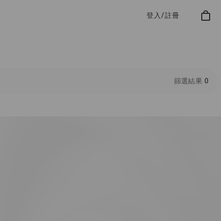
登入/註冊
篩選結果
0