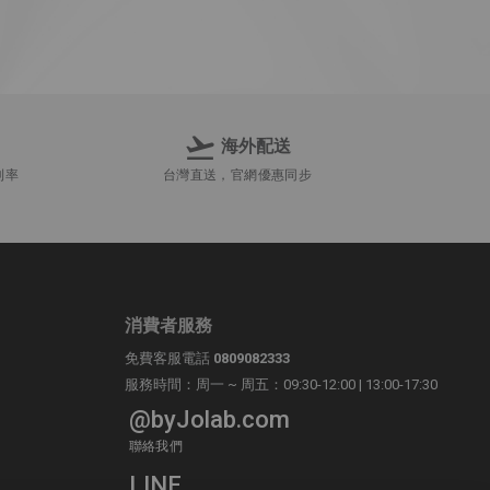
海外配送
利率
台灣直送，官網優惠同步
消費者服務
免費客服電話
0809082333
服務時間：周一 ~ 周五：09:30-12:00 | 13:00-17:30
@byJolab.com
聯絡我們
LINE