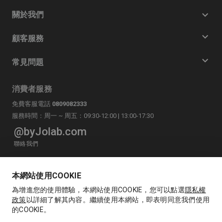
關於我們
顧客服務
常見問題
消費者服務
免費客服電話
0809082333
服務時間：周一 ~ 周五：09:30-12:00 | 13:00-17:30
@byJolab.com
聯絡我們
LINE
byJolab官方帳號
本網站使用COOKIE
為增進您的使用體驗，本網站使用COOKIE，您可以點選
隱私權
政策
以詳細了解其內容。繼續使用本網站，即表明同意我們使用
的COOKIE。