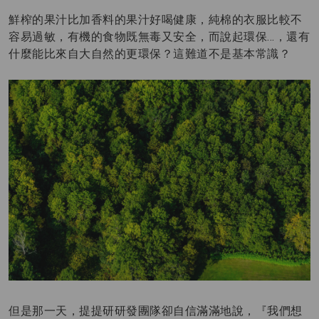
鮮榨的果汁比加香料的果汁好喝健康，純棉的衣服比較不
容易過敏，有機的食物既無毒又安全，而說起環保…，還有
什麼能比來自大自然的更環保？這難道不是基本常識？
但是那一天，提提研研發團隊卻自信滿滿地說，『我們想