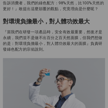
告訴消費者，我們的綠色配方：98%天然，比100%天然的
更好！』敢提出這麼顛覆的觀點，究竟理由是什麼呢？
對環境負擔最小，對人體功效最大
『當我們在研發一項產品時，安全有效最重要，然後才是
永續，我們並不是做不出百分之百天然面膜，但我們想做
的是：對環境負擔最小，對人體功效最大的面膜』負責研
發綠色配方的宗佑說到。