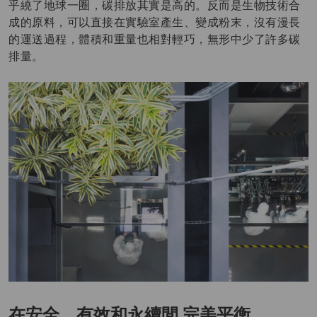
乎繞了地球一圈，碳排放其實是高的。反而是生物技術合
成的原料，可以直接在實驗室產生、變成粉末，沒有漫長
的運送過程，體積和重量也相對輕巧，無形中少了許多碳
排量。
在安全、有效和永續間 完美平衡