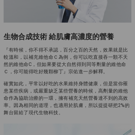
生物合成技術 給肌膚高濃度的營養
『有時候，你不得不承認，百分之百的天然，效果就是比
較溫和，以補充維他命Ｃ為例，你可以吃直接吞一顆不天
然的維他命C，但如果要從大自然得到同等劑量的維他命
Ｃ，你可能得吃好幾顆柳丁』宗佑進一步解釋。
確實如此，平常以好吃的水果維持身體健康，但是當你罹
患某些疾病，或嚴重缺乏某些營養的時候，高劑量的維他
命作為協助治療的一環，擁有補充天然營養達不到的高效
率。因為相同的道理，也適用於肌膚，所以提提研把2%的
舞台留給了現代生物科技。