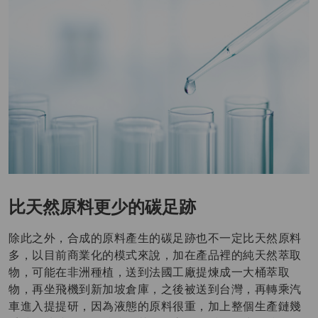
比天然原料更少的碳足跡
除此之外，合成的原料產生的碳足跡也不一定比天然原料
多，以目前商業化的模式來說，加在產品裡的純天然萃取
物，可能在非洲種植，送到法國工廠提煉成一大桶萃取
物，再坐飛機到新加坡倉庫，之後被送到台灣，再轉乘汽
車進入提提研，因為液態的原料很重，加上整個生產鏈幾