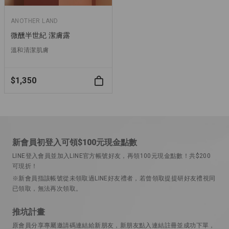
ANOTHER LAND
微醺半世紀 潔膚露
溫和清潔肌膚
$1,350
新會員初登入可領$100元現金點數
LINE登入會員並加入LINE官方帳號好友，再領100元現金點數！共$200
可現折！
※新會員指該帳號從未領取過LINE好友禮者，若曾領取提提研好友禮視同
已領取，無法再次領取。
推坑計畫
原會員分享專屬邀請碼連結給新朋友，新朋友點入連結註冊並成功下單，