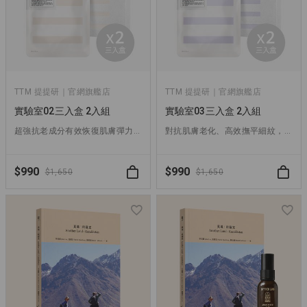
TTM 提提研｜官網旗艦店
TTM 提提研｜官網旗艦店
實驗室02三入盒 2入組
實驗室03三入盒 2入組
超強抗老成分有效恢復肌膚彈力，熟齡肌必備抗老面膜！
對抗肌膚老化、高效撫平細紋，乾燥老化肌首選！
$990
$990
$1,650
$1,650