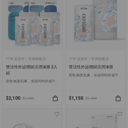
TTM 提提研｜官網旗艦店
TTM 提提研｜官網旗艦店
雙活性外泌體賦活潤凍膜 2入
雙活性外泌體賦活潤凍膜
組
密集修護肌膚，保濕同時舒緩不適，強化肌膚防禦力，淡化細紋、延緩老化
密集修護肌膚，保濕同時舒緩不適，強化肌膚防禦力，淡化細紋、延緩老化
$2,100
$1,150
$2,960
$1,480