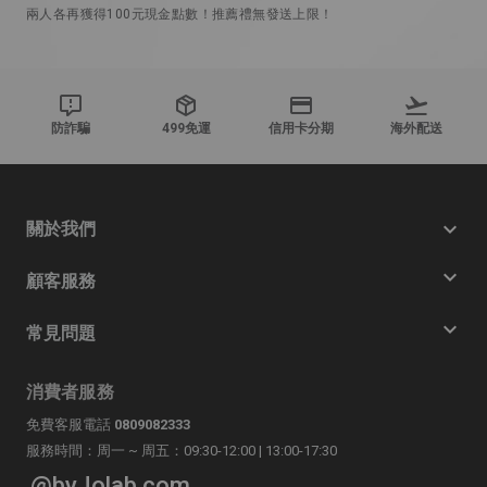
兩人各再獲得100元現金點數！推薦禮無發送上限！
防詐騙
499免運
信用卡分期
海外配送
關於我們
顧客服務
常見問題
消費者服務
免費客服電話
0809082333
服務時間：周一 ~ 周五：09:30-12:00 | 13:00-17:30
@byJolab.com