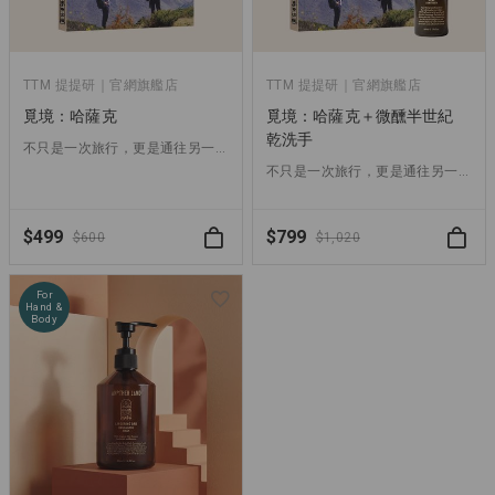
TTM 提提研｜官網旗艦店
TTM 提提研｜官網旗艦店
覓境：哈薩克
覓境：哈薩克＋微醺半世紀
乾洗手
不只是一次旅行，更是通往另一個 Another Land 的開始
不只是一次旅行，更是通往另一個 Another Land 的開始
$499
$799
$600
$1,020
For
Hand &
Body