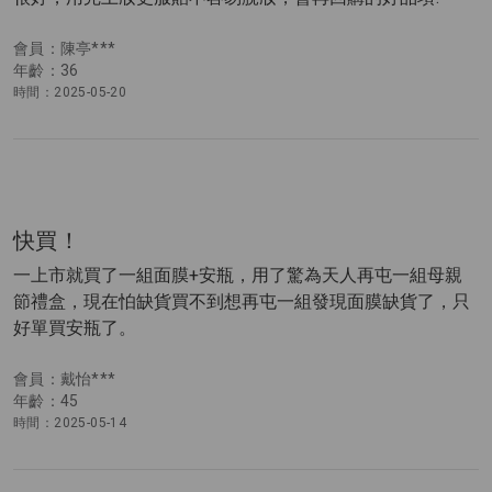
會員：陳亭***
年齡：36
時間：2025-05-20
快買！
一上市就買了一組面膜+安瓶，用了驚為天人再屯一組母親
節禮盒，現在怕缺貨買不到想再屯一組發現面膜缺貨了，只
好單買安瓶了。
會員：戴怡***
年齡：45
時間：2025-05-14