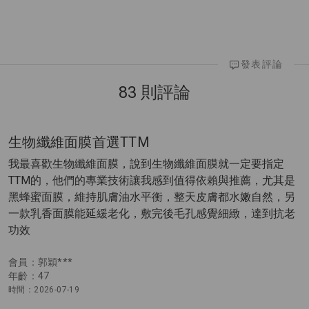
發表評論
83 則評論
生物纖維面膜首選TTM
我最喜歡生物纖維面膜，說到生物纖維面膜就一定要指定
TTM的，他們的專業技術讓我感到值得依賴與推薦，尤其是
黑蜂蜜面膜，維持肌膚油水平衡，整天皮膚都水嫩自然，另
一款乳香面膜能延緩老化，敷完後毛孔感覺細緻，達到抗老
功效
會員：郭穎***
年齡：47
時間：2026-07-19