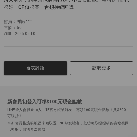
很好，CP值很高，會想持續回購！
會員：謝鈺***
年齡：50
時間：2025-05-10
讀取更多
發表評論
新會員初登入可領$100元現金點數
LINE登入會員並加入LINE官方帳號好友，再領100元現金點數！共$200
可現折！
※新會員指該帳號從未領取過LINE好友禮者，若曾領取提提研好友禮視同
已領取，無法再次領取。