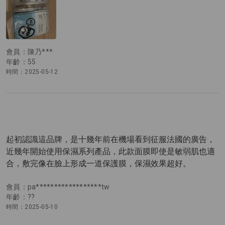
會員：陳乃***
年齡：55
時間：2025-05-12
起初認識這品牌，是十幾年前在機場看到征服法國的廣告，
近幾年開始使用保濕系列產品，此款面膜即使是敏弱肌也適
合，敷完像在臉上形成一道保護膜，保濕效果超好。
會員：pa******************tw
年齡：??
時間：2025-05-10