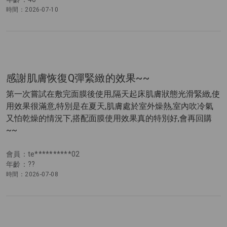
時間：2026-07-10
感謝肌膚恢復Q彈緊緻的效果~~
第一次嘗試在敷完面膜後使用,隔天起床肌膚狀態光滑緊緻,使
用效果很滿意,特別是在夏天,肌膚處於室外燥熱,室內吹冷氣
又怕乾燥的情況下,搭配面膜使用效果真的特別好,會再回購
~~
會員：te**********02
年齡：??
時間：2026-07-08