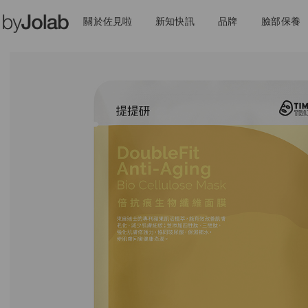
關於佐見啦
新知快訊
品牌
臉部保養