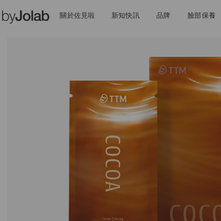
關於佐見啦
新知快訊
品牌
臉部保養