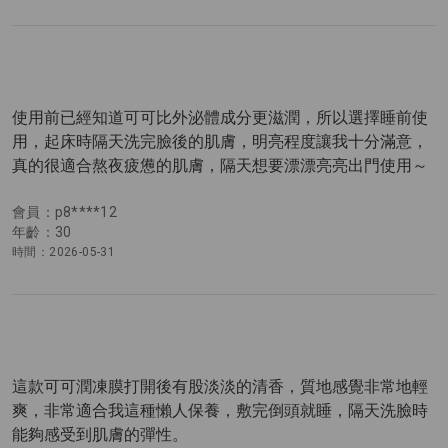
使用前已經知道可可比外泌體成分更滋潤，所以選擇睡前使
用，起床時隔天洗完臉後的肌膚，明亮程度讓我十分滿意，
真的很適合熬夜疲憊的肌膚，隔天想要漂漂亮亮出門使用～
會員：p8****12
年齡：30
時間：2026-05-31
這款可可潤凍膜打開後有股淡淡的清香，質地感覺非常地輕
爽，非常適合我這種懶人保養，敷完倒頭就睡，隔天洗臉時
能夠感受到肌膚的彈性。