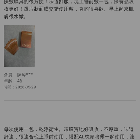
快敷膜真的很方便！味道舒服，晚上睡前敷一包，保養品吸
收更好！跟片狀面膜交錯使用敷，真的很喜歡。早上起來肌
膚很水嫩。
會員：陳瑋***
年齡：46
時間：2026-05-29
每次使用一包，乾淨衛生。凍膜質地好吸收，不厚重，味道
舒適，很適合晚上睡前使用，搭配AL枕頭噴霧一起使用，讓