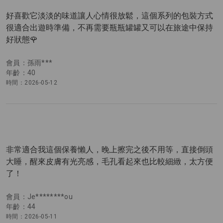
好喜歡它淡淡的味道讓人心情很放鬆，這個系列的包裝方式
很適合出遊時準備，不再需要瓶瓶罐罐又可以在旅途中保持
好狀態🌹
會員：孫雨***
年齡：40
時間：2026-05-12
非常適合我這個保養懶人，晚上擦完之後不用等，直接倒頭
大睡，醒來皮膚有光亮感，毛孔看起來也比較細緻，太方便
了！
會員：Je********ou
年齡：44
時間：2026-05-11