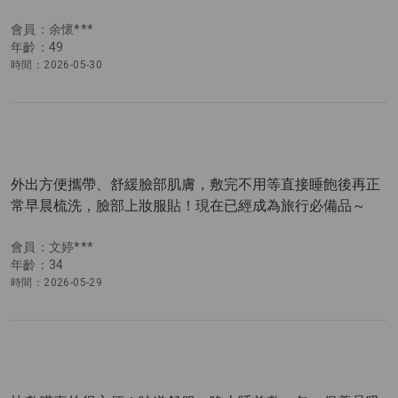
會員：余懷***
年齡：49
時間：2026-05-30
外出方便攜帶、舒緩臉部肌膚，敷完不用等直接睡飽後再正
常早晨梳洗，臉部上妝服貼！現在已經成為旅行必備品～
會員：文婷***
年齡：34
時間：2026-05-29