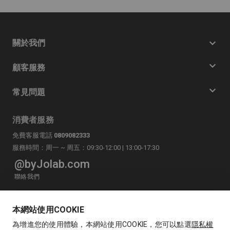
關於我們
顧客服務
常見問題
消費者服務
免費客服電話
0809082333
服務時間：周一 ~ 周五：09:30-12:00 | 13:00-17:30
@byJolab.com
聯絡我們
LINE
byJolab官方帳號
本網站使用COOKIE
為增進您的使用體驗，本網站使用COOKIE，您可以點選
隱私權