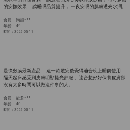
的安撫效果， 讓睡眠品質提升， 一夜安眠的肌膚透亮水潤。
會員：陶韻***
年齡：49
時間：2026-05-11
是快敷膜最新產品， 這一款敷完後覺得適合晚上睡前使用，
隔天起床感受到皮膚明顯提亮舒服， 適合想好好保養皮膚卻
沒有太多時間可以做這件事的人。
會員：龍君***
年齡：40
時間：2026-05-11