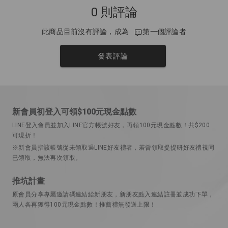
0 則評論
此商品目前沒有評論，成為
第一個評論者
發表評論
新會員初登入可領$100元現金點數
LINE登入會員並加入LINE官方帳號好友，再領100元現金點數！共$200
可現折！
※新會員指該帳號從未領取過LINE好友禮者，若曾領取提提研好友禮視同
已領取，無法再次領取。
推坑計畫
原會員分享專屬邀請碼連結給新朋友，新朋友點入連結註冊並成功下單，
兩人各再獲得100元現金點數！推薦禮無發送上限！