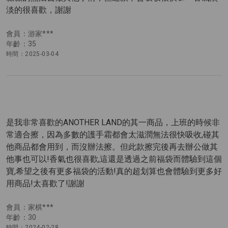
淡的很喜歡，謝謝
會員：游家***
年齡：35
時間：2025-03-04
是我非常喜歡的ANOTHER LAND的其一商品，上班的時候非
常適合擦，因為多數的護手霜都會太滋潤無法很快吸收,碰其
他商品都會用到，而沒辦法擦。但此款擦完後再去辦公做其
他事也可以!香氣也很喜歡,這還是透過之前福袋而體驗到這個
寶,希望之後有更多福袋的活動!真的超划算也會體驗到更多好
用商品!太喜歡了!謝謝
會員：家棋***
年齡：30
時間：2024-02-28