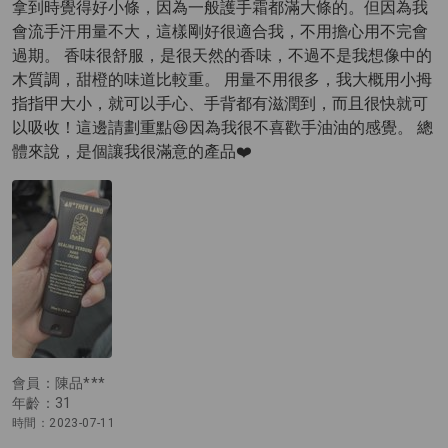
拿到時覺得好小條，因為一般護手霜都滿大條的。但因為我
會流手汗用量不大，這樣剛好很適合我，不用擔心用不完會
過期。 香味很舒服，是很天然的香味，不過不是我想像中的
木質調，甜橙的味道比較重。 用量不用很多，我大概用小拇
指指甲大小，就可以手心、手背都有滋潤到，而且很快就可
以吸收！這邊請劃重點😆因為我很不喜歡手油油的感覺。 總
體來說，是個讓我很滿意的產品❤️
會員：陳品***
年齡：31
時間：2023-07-11