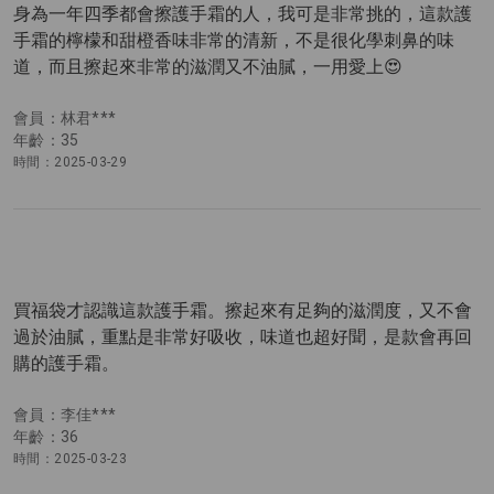
身為一年四季都會擦護手霜的人，我可是非常挑的，這款護
手霜的檸檬和甜橙香味非常的清新，不是很化學刺鼻的味
道，而且擦起來非常的滋潤又不油膩，一用愛上😍
會員：林君***
年齡：35
時間：2025-03-29
買福袋才認識這款護手霜。擦起來有足夠的滋潤度，又不會
過於油膩，重點是非常好吸收，味道也超好聞，是款會再回
購的護手霜。
會員：李佳***
年齡：36
時間：2025-03-23