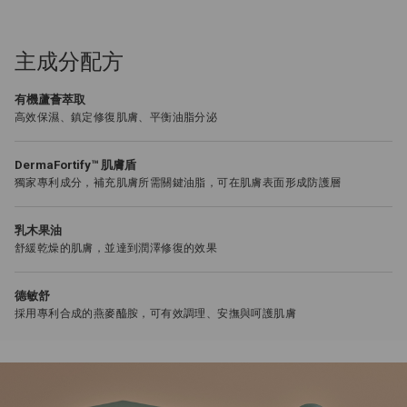
主成分配方
有機蘆薈萃取
高效保濕、鎮定修復肌膚、平衡油脂分泌
DermaFortify™ 肌膚盾
獨家專利成分，補充肌膚所需關鍵油脂，可在肌膚表面形成防護層
乳木果油
舒緩乾燥的肌膚，並達到潤澤修復的效果
德敏舒
採用專利合成的燕麥醯胺，可有效調理、安撫與呵護肌膚