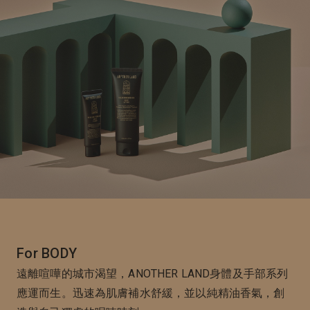
For BODY
遠離喧嘩的城市渴望，ANOTHER LAND身體及手部系列
應運而生。迅速為肌膚補水舒緩，並以純精油香氣，創