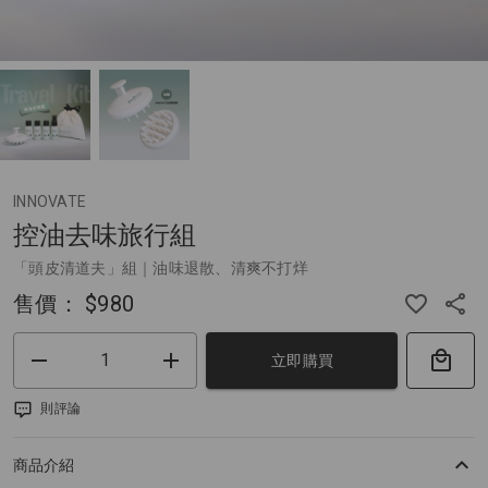
INNOVATE
控油去味旅行組
「頭皮清道夫」組｜油味退散、清爽不打烊
售價：
$980
立即購買
則評論
商品介紹