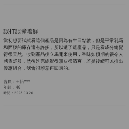
誤打誤撞嚐鮮
當初想要試試看這個產品是因為有生日點數，但是平常乳霜
和面膜的庫存還有許多，所以選了這產品，只是看成分總覺
得很天然。收到產品後立馬開來使用，香味如預期的很令人
感覺舒服，然後洗完總覺得頭皮很清爽，若是後續可以推出
優惠組合，我會很願意再回購的。
會員：王怡***
年齡：48
時間：2025-03-26