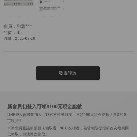
會員：鄧蕙***
年齡：45
時間：2025-03-20
發表評論
新會員初登入可領$100元現金點數
LINE登入會員並加入LINE官方帳號好友，再領100元現金點數！共$200
可現折！
※新會員指該帳號從未領取過LINE好友禮者，若曾領取提提研好友禮視同
已領取，無法再次領取。