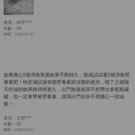
會員：林芩***
年齡：44
時間：2025-07-27
如果擔心2號淨衡菁露效果不夠持久，那就試試看2號淨衡營
養素吧！特意測試過有噴營養素跟沒噴的差別，噴了之後隔
天控油的效果維持得更久，出門旅遊就算不想帶太多瓶瓶罐
罐，也一定會帶著營養素，讓我出門在外不用擔心一頭油
髮！
會員：王郁***
年齡：42
時間：2025-04-22