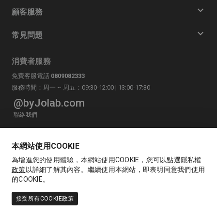
顧客服務
常見問題
消費者服務
免費客服電話
0809082333
服務時間：周一 ~ 周五：09:30-12:00 | 13:00-17:30
@byJolab.com
聯絡我們
LINE
byJolab官方帳號
本網站使用COOKIE
為增進您的使用體驗，本網站使用COOKIE，您可以點選
隱私權
政策
以詳細了解其內容。繼續使用本網站，即表明同意我們使用
的COOKIE。
Copyright © 佐見啦生技股份有限公司(統編: 53589823)版權所有，轉載必
接受所有COOKIE政策
究 本站委由柏金法律事務所