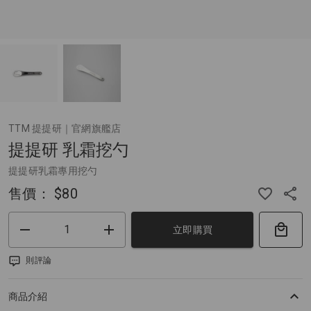
TTM 提提研｜官網旗艦店
提提研 乳霜挖勺
提提研乳霜專用挖勺
售價：
$80
立即購買
則評論
商品介紹