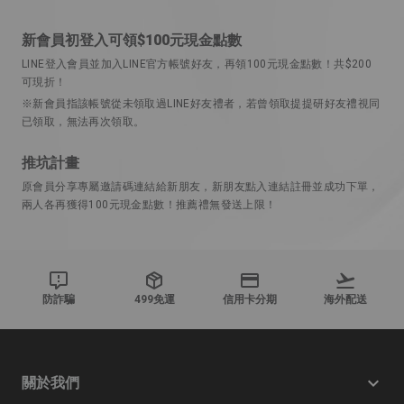
新會員初登入可領$100元現金點數
LINE登入會員並加入LINE官方帳號好友，再領100元現金點數！共$200
可現折！
※新會員指該帳號從未領取過LINE好友禮者，若曾領取提提研好友禮視同
已領取，無法再次領取。
推坑計畫
原會員分享專屬邀請碼連結給新朋友，新朋友點入連結註冊並成功下單，
兩人各再獲得100元現金點數！推薦禮無發送上限！
防詐騙
499免運
信用卡分期
海外配送
關於我們