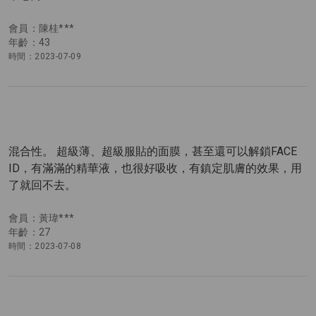
會員：陳桂***
年齡：43
時間：2023-07-09
混合性。 超級薄、超級服貼的面膜，甚至還可以解鎖FACE
ID，有滿滿的精華液，也很好吸收，有鎮定肌膚的效果，用
了就回不去。
會員：黃瑋***
年齡：27
時間：2023-07-08