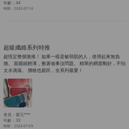
年齡：44
時間：2023-07-10
超級纖維系列特推
超恆定整個激推！ 如果一樣是敏弱肌的人，使用起來無負
擔。 面膜紙輕薄，敷著做事沒問題。 精華的稠度剛好，不怕
太水滴落。 價格也親民，全系列最愛！
會員：廖元***
年齡：33
時間：2023-07-09