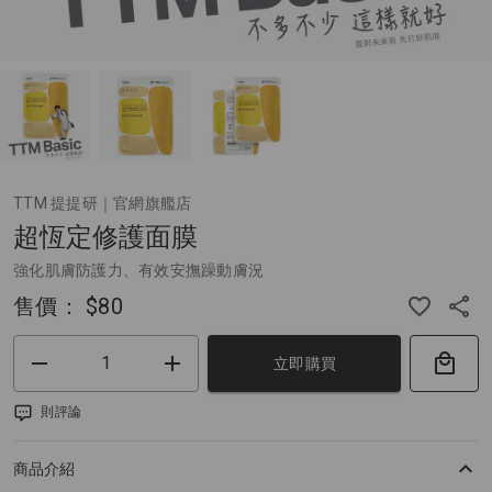
TTM 提提研｜官網旗艦店
超恆定修護面膜
強化肌膚防護力、有效安撫躁動膚況
售價：
$80
立即購買
則評論
商品介紹